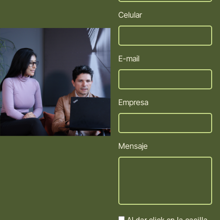
Celular
E-mail
Empresa
Mensaje
Al dar click en la casilla