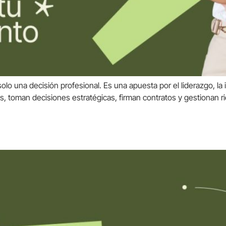
olo una decisión profesional. Es una apuesta por el liderazgo, l
s, toman decisiones estratégicas, firman contratos y gestionan 
 al renovar seguros