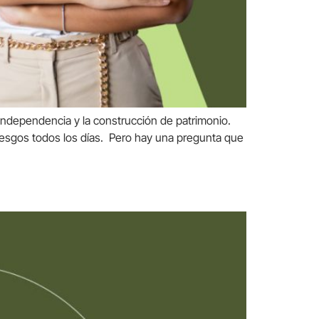
a independencia y la construcción de patrimonio.
riesgos todos los días. Pero hay una pregunta que