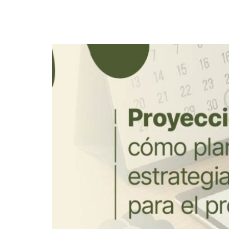
Más allá del cierre conta
2026