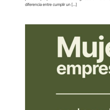
diferencia entre cumplir un […]
Mujeres empresarias: pro