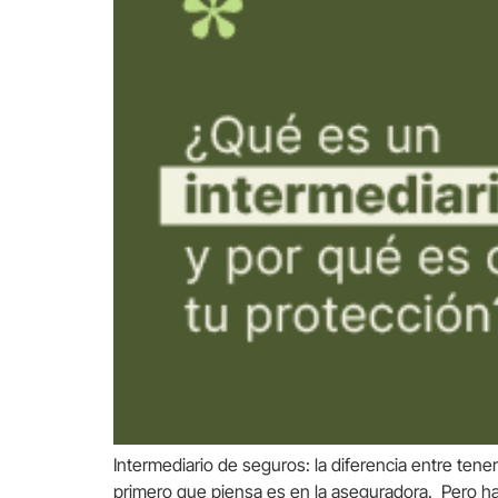
Intermediario de seguros: la diferencia entre te
primero que piensa es en la aseguradora. Pero ha