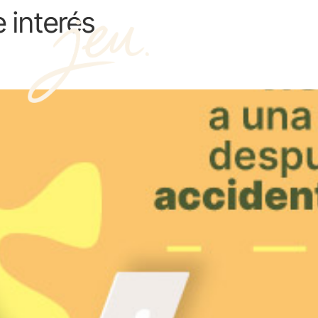
 interés
Pagos en línea
e a una empresa después de un a