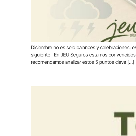
Diciembre no es solo balances y celebraciones; es
siguiente. En JEU Seguros estamos convencidos de 
recomendamos analizar estos 5 puntos clave […]
Temporada alta de transp