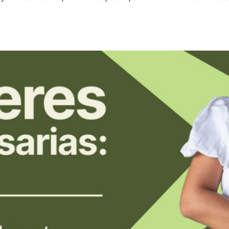
tege tu crecimiento