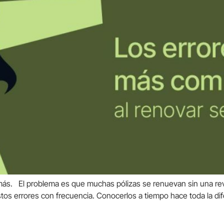
ás. El problema es que muchas pólizas se renuevan sin una revi
os errores con frecuencia. Conocerlos a tiempo hace toda la di