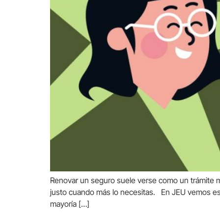
Renovar un seguro suele verse como un trámite m
justo cuando más lo necesitas. En JEU vemos est
mayoría […]