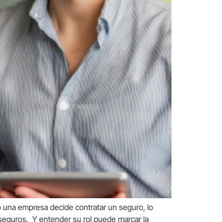
o una empresa decide contratar un seguro, lo
 seguros. Y entender su rol puede marcar la