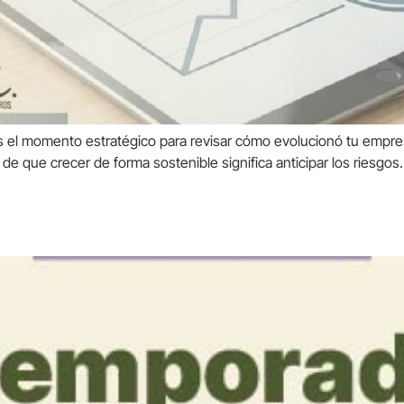
 el momento estratégico para revisar cómo evolucionó tu empresa
que crecer de forma sostenible significa anticipar los riesgos. 
orte: cómo evitar pérdidas en ca