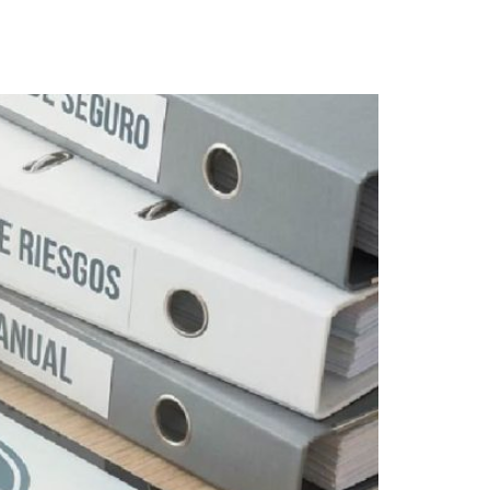
presa ante los riesgos de