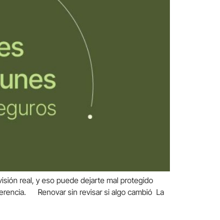
sión real, y eso puede dejarte mal protegido
ferencia. Renovar sin revisar si algo cambió La