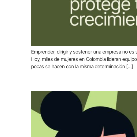
Emprender, dirigir y sostener una empresa no es s
Hoy, miles de mujeres en Colombia lideran equipo
pocas se hacen con la misma determinación […]
Los errores más comunes