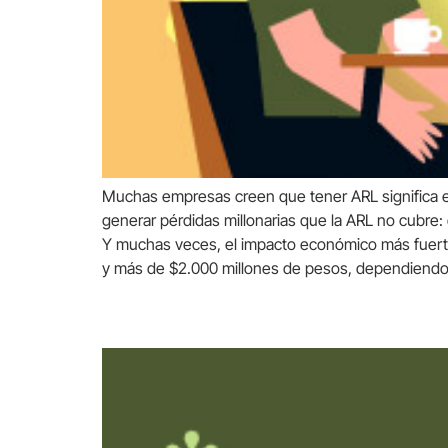
Muchas empresas creen que tener ARL significa es
generar pérdidas millonarias que la ARL no cubre:
Y muchas veces, el impacto económico más fuerte 
y más de $2.000 millones de pesos, dependiendo d
¿Qué es un intermediario