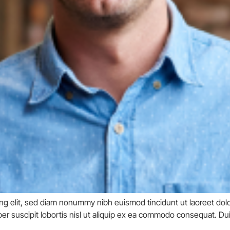
ng elit, sed diam nonummy nibh euismod tincidunt ut laoreet dolo
er suscipit lobortis nisl ut aliquip ex ea commodo consequat. Duis