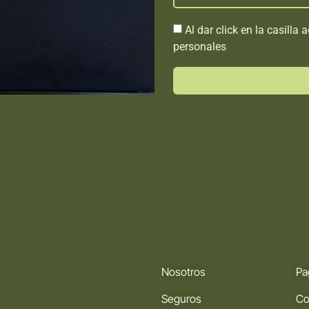
Al dar click en la casilla
personales
Nosotros
Pa
Seguros
Co