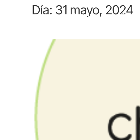
Día:
31 mayo, 2024
Nosotros
Seguros
Blog
CHAMELA