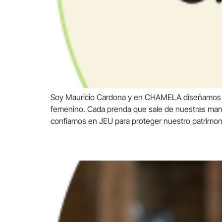
Soy Mauricio Cardona y en CHAMELA diseñamos má
femenino. Cada prenda que sale de nuestras manos
confiamos en JEU para proteger nuestro patrimoni
Andrés Cardona