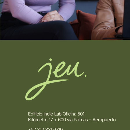
Edificio Indie Lab Oficina 501
Kilómetro 17 + 600 via Palmas – Aeropuerto
+57 312 831 6710