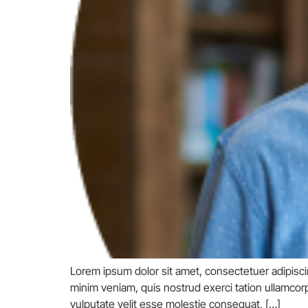
Lorem ipsum dolor sit amet, consectetuer adipisci
minim veniam, quis nostrud exerci tation ullamcorp
vulputate velit esse molestie consequat, […]