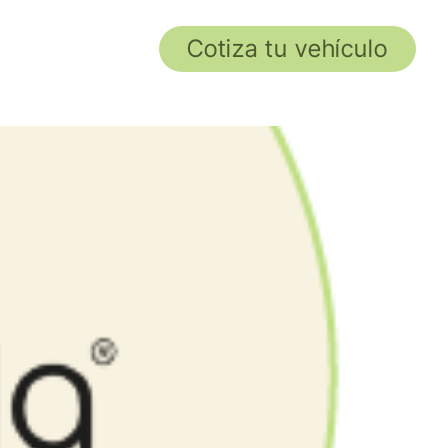
Cotiza tu vehículo
Contacto